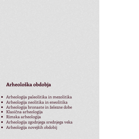
Arheološka obdobja
Arheologija paleolitika in mezolitika
Arheologija neolitika in eneolitika
Arheologija bronaste in železne dobe
Klasična arheologija
Rimska arheologija
Arheologija zgodnjega srednjega veka
Arheologija novejših obdobij